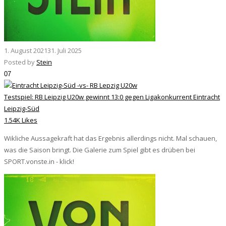
1. August 2021
31. Juli 2025
Posted by
Stein
07
Testspiel: RB Leipzig U20w gewinnt 13:0 gegen Ligakonkurrent Eintracht
Leipzig-Süd
1.54K Likes
Wikliche Aussagekraft hat das Ergebnis allerdings nicht. Mal schauen,
was die Saison bringt. Die Galerie zum Spiel gibt es drüben bei
SPORT.vonste.in - klick!