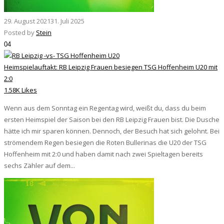
29. August 2021
31. Juli 2025
Posted by
Stein
04
Heimspielauftakt: RB Leipzig Frauen besiegen TSG Hoffenheim U20 mit
2:0
1.58K Likes
Wenn aus dem Sonntag ein Regentag wird, weißt du, dass du beim
ersten Heimspiel der Saison bei den RB Leipzig Frauen bist. Die Dusche
hätte ich mir sparen können. Dennoch, der Besuch hat sich gelohnt. Bei
strömendem Regen besiegen die Roten Bullerinas die U20 der TSG
Hoffenheim mit 2:0 und haben damit nach zwei Spieltagen bereits
sechs Zähler auf dem...