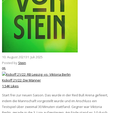
10. August 2021
31. Juli 2025
Posted by
Stein
05
Kickoff 21/22: Die Männer
1.54K Likes
Start frei zur neuen Saison. Das wurde in der Red Bull Arena gefeiert,
indem die Mannschaft vorgestellt wurde und im Anschluss ein
Testspiel über zweimal 30 Minuten stattfand. Gegner war Viktoria
Berlin, gerade in die 3. Liga aufgestiegen. Am Ende stand es 1:0 durch