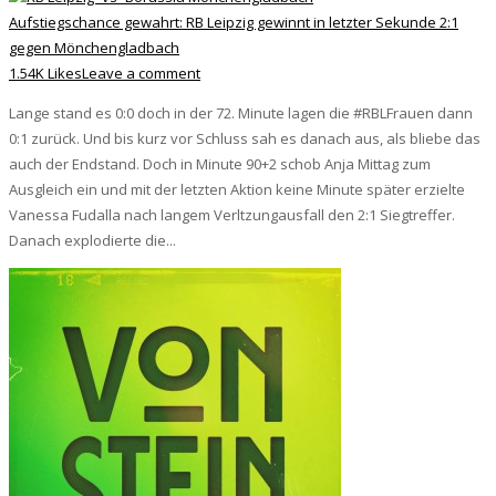
Aufstiegschance gewahrt: RB Leipzig gewinnt in letzter Sekunde 2:1
gegen Mönchengladbach
1.54K Likes
Leave a comment
Lange stand es 0:0 doch in der 72. Minute lagen die #RBLFrauen dann
0:1 zurück. Und bis kurz vor Schluss sah es danach aus, als bliebe das
auch der Endstand. Doch in Minute 90+2 schob Anja Mittag zum
Ausgleich ein und mit der letzten Aktion keine Minute später erzielte
Vanessa Fudalla nach langem Verltzungausfall den 2:1 Siegtreffer.
Danach explodierte die...