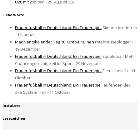
U20 mit 2:0
Stein - 29. August 2021
Liebe Worte
Frauenfußball in Deutschland: Ein Trauerspiel
Simone bredereck
- 12 Januar
Madlventskalender Tag 10: Oreo-Pralinen
rotebrauseblogger -
19 Dezember
Frauenfußball in Deutschland: Ein Trauerspiel
Equaletics - Mehr
Chancengerechtigkeit im Sport - 29 November
Frauenfußball in Deutschland: Ein Trauerspiel
Ellen Hanisch - 11
Oktober
Frauenfußball in Deutschland: Ein Trauerspiel
laufender Klex
aka System Troll - 11 Oktober
InstaLove
Lesezeichen
#BrauseCrew Berlin
#taLEntfrei