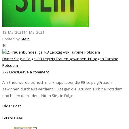
13. Mai 2021
14. Mai 2021
Posted by
Stein
10
Dritter Sieg in Folge: RB Leipzig Frauen gewinnen 1:0 gegen Turbine
Potsdam II
372 Likes
Leave a comment
Am Ende wurde es noch mal knapp, aber die RB Leipzig Frauen
gewinnen durchaus verdient 1:0 gegen die U20 von Turbine Potsdam
und holen damit den dritten Sieg in Folge.
Older Post
Letzte Liebe