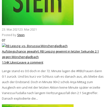
23. Mai 2021
23. Mai 2021
Posted by
Stein
07
Aufstiegschance gewahrt: RB Leipzig gewinnt in letzter Sekunde 2:1
gegen Mönchengladbach
1.54K Likes
Leave a comment
Lange stand es 0:0 doch in der 72. Minute lagen die #RBLFrauen dann
0:1 zurück. Und bis kurz vor Schluss sah es danach aus, als bliebe das
auch der Endstand. Doch in Minute 90+2 schob Anja Mittag zum
Ausgleich ein und mit der letzten Aktion keine Minute später erzielte
Vanessa Fudalla nach langem Verltzungausfall den 2:1 Siegtreffer.
Danach explodierte die...