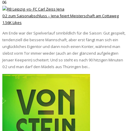
06
0:2 zum Saisonabschluss – Jena feiert Meisterschaft am Cottaweg
1.56K Likes
Am Ende war der Spielverlauf sinnbildlich für die Saison: Gut gespielt,
tendenziell die bessere Mannschaft, aber erst fängt man sich ein
unglückliches Eigentor und dann noch einen Konter, während man
slebst vorm Tor immer wieder (auch an der glänzend aufgelegten
Jenaer Keeperin) scheitert. Und so steht es nach 90 hitzigen Minuten
0:2 und man darf den Mädels aus Thüringen bei...