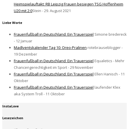
Heimspielauftakt: RB Leipzig Frauen besiegen TSG Hoffenheim
U20 mit 2:0
Stein - 29. August 2021
Liebe Worte
Frauenfußball in Deutschland: Ein Trauerspiel
Simone bredereck
- 12 Januar
Madlventskalender Tag 10: Oreo-Pralinen
rotebrauseblogger -
19 Dezember
Frauenfußball in Deutschland: Ein Trauerspiel
Equaletics - Mehr
Chancengerechtigkeit im Sport - 29 November
Frauenfußball in Deutschland: Ein Trauerspiel
Ellen Hanisch - 11
Oktober
Frauenfußball in Deutschland: Ein Trauerspiel
laufender Klex
aka System Troll - 11 Oktober
InstaLove
Lesezeichen