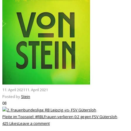
11. April 2021
11. April 2021
Posted by
Stein
08
Pleite im Topspiel: #RBLFrauen verlieren 0:2 gegen FSV Gütersloh
425 Likes
Leave a comment