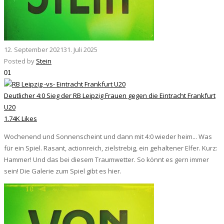
12. September 2021
31. Juli 2025
Posted by
Stein
01
Deutlicher 4:0 Sieg der RB Leipzig Frauen gegen die Eintracht Frankfurt
U20
1.74K Likes
Wochenend und Sonnenscheint und dann mit 4:0 wieder heim... Was
für ein Spiel. Rasant, actionreich, zielstrebig, ein gehaltener Elfer. Kurz:
Hammer! Und das bei diesem Traumwetter. So könnt es gern immer
sein! Die Galerie zum Spiel gibt es hier.