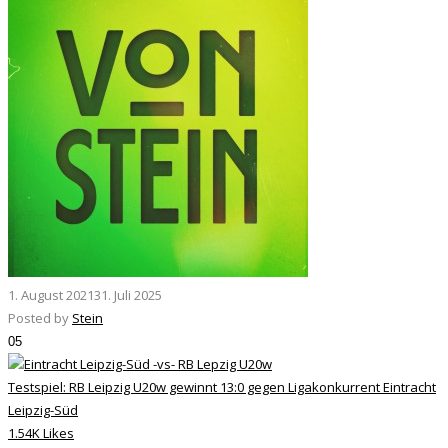
1. August 2021
31. Juli 2025
Posted by
Stein
05
Testspiel: RB Leipzig U20w gewinnt 13:0 gegen Ligakonkurrent Eintracht
Leipzig-Süd
1.54K Likes