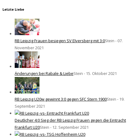
Letzte Liebe
RB Leipzig Frauen besiegen SV Elversberg mit 3:0
Stein - 07.
November 2021
Änderungen bei Rabale & Liebe
Stein - 15. Oktober 2021
RB Leipzig U20w gewinnt 3:0 gegen SFC Stern 1900
Stein - 19.
September 2021
Deutlicher 4:0 Sieg der RB Leipzig Frauen gegen die Eintracht
Frankfurt U20
Stein - 12. September 2021