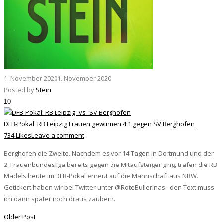
1. November 2020
1. November 2020
Posted by
Stein
10
DFB-Pokal: RB Leipzig Frauen gewinnen 4:1 gegen SV Berghofen
734 Likes
Leave a comment
Berghofen die Zweite. Nachdem es vor 14 Tagen in Dortmund und der
2. Frauenbundesliga bereits gegen die Mitaufsteiger ging, trafen die RB
Mädels heute im DFB-Pokal erneut auf die Mannschaft aus NRW.
Getickert haben wir bei Twitter unter @RoteBullerinas - den Text muss
ich dann später noch draus zaubern.
Older Post