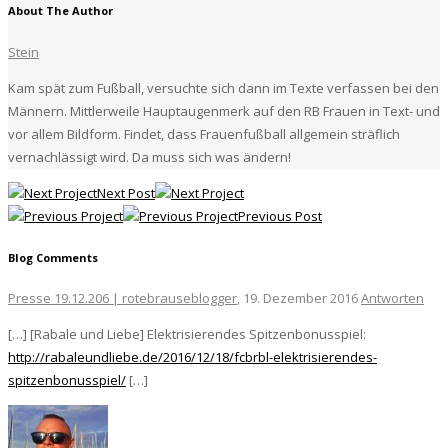
About The Author
Stein
Kam spät zum Fußball, versuchte sich dann im Texte verfassen bei den
Männern. Mittlerweile Hauptaugenmerk auf den RB Frauen in Text- und
vor allem Bildform. Findet, dass Frauenfußball allgemein sträflich
vernachlässigt wird. Da muss sich was ändern!
Next Post
Previous Post
Blog Comments
Presse 19.12.206 | rotebrauseblogger
, 19. Dezember 2016
Antworten
[…] [Rabale und Liebe] Elektrisierendes Spitzenbonusspiel:
http://rabaleundliebe.de/2016/12/18/fcbrbl-elektrisierendes-
spitzenbonusspiel/
[…]