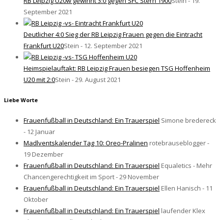
RB Leipzig U20w gewinnt 3:0 gegen SFC Stern 1900
Stein - 19.
September 2021
Deutlicher 4:0 Sieg der RB Leipzig Frauen gegen die Eintracht
Frankfurt U20
Stein - 12. September 2021
Heimspielauftakt: RB Leipzig Frauen besiegen TSG Hoffenheim
U20 mit 2:0
Stein - 29. August 2021
Liebe Worte
Frauenfußball in Deutschland: Ein Trauerspiel
Simone bredereck
- 12 Januar
Madlventskalender Tag 10: Oreo-Pralinen
rotebrauseblogger -
19 Dezember
Frauenfußball in Deutschland: Ein Trauerspiel
Equaletics - Mehr
Chancengerechtigkeit im Sport - 29 November
Frauenfußball in Deutschland: Ein Trauerspiel
Ellen Hanisch - 11
Oktober
Frauenfußball in Deutschland: Ein Trauerspiel
laufender Klex