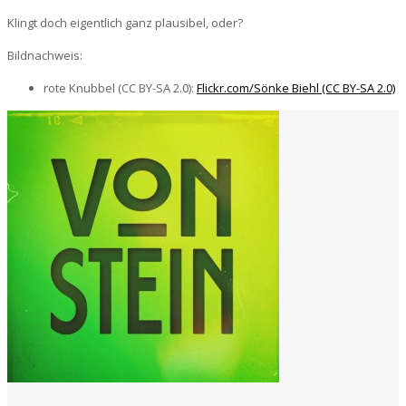
Klingt doch eigentlich ganz plausibel, oder?
Bildnachweis:
rote Knubbel (CC BY-SA 2.0):
Flickr.com/Sönke Biehl (CC BY-SA 2.0)