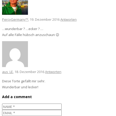
PercyGermany™
, 19. Dezember 2016
Antworten
…wunderbar ? …ecker ? …
Auf alle Fälle hübsch anzuschaun 😉
aus_LE
, 18. Dezember 2016
Antworten
Diese Torte gefällt mir sehr.
Wunderbar und lecker!
Add a comment