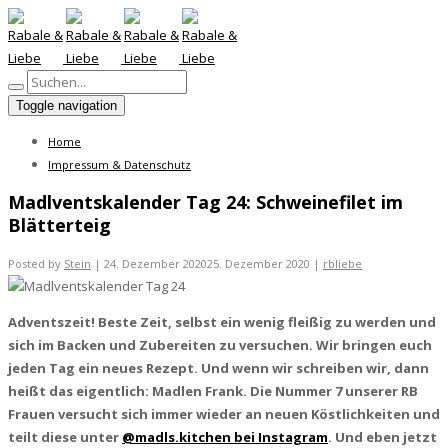
Toggle navigation
Home
Impressum & Datenschutz
Madlventskalender Tag 24: Schweinefilet im
Blätterteig
Posted by
Stein
|
24. Dezember 2020
25. Dezember 2020
|
rbliebe
Adventszeit! Beste Zeit, selbst ein wenig fleißig zu werden und
sich im Backen und Zubereiten zu versuchen. Wir bringen euch
jeden Tag ein neues Rezept. Und wenn wir schreiben wir, dann
heißt das eigentlich: Madlen Frank. Die Nummer 7 unserer RB
Frauen versucht sich immer wieder an neuen Köstlichkeiten und
teilt diese unter
@madls.kitchen bei Instagram
. Und eben jetzt