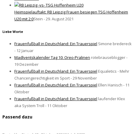
Heimspielauftakt: RB Leipzig Frauen besiegen TSG Hoffenheim
U20 mit 2:0
Stein - 29. August 2021
Liebe Worte
Frauenfußball in Deutschland: Ein Trauerspiel
Simone bredereck
- 12 Januar
Madlventskalender Tag 10: Oreo-Pralinen
rotebrauseblogger -
19 Dezember
Frauenfußball in Deutschland: Ein Trauerspiel
Equaletics - Mehr
Chancengerechtigkeit im Sport - 29 November
Frauenfußball in Deutschland: Ein Trauerspiel
Ellen Hanisch - 11
Oktober
Frauenfußball in Deutschland: Ein Trauerspiel
laufender Klex
aka System Troll - 11 Oktober
Passend dazu