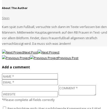
About The Author
Stein
Kam spät zum Fußball, versuchte sich dann im Texte verfassen bei den
Männern. Mittlerweile Hauptaugenmerk auf den RB Frauen in Text- und
vor allem Bildform. Findet, dass Frauenfußball allgemein sträflich
vernachlässigt wird. Da muss sich was ändern!
Next Post
Previous Post
Add a comment
*Please complete all fields correctly
Benachrichtige mich über nachfolgende Kommentare via E-Mail.