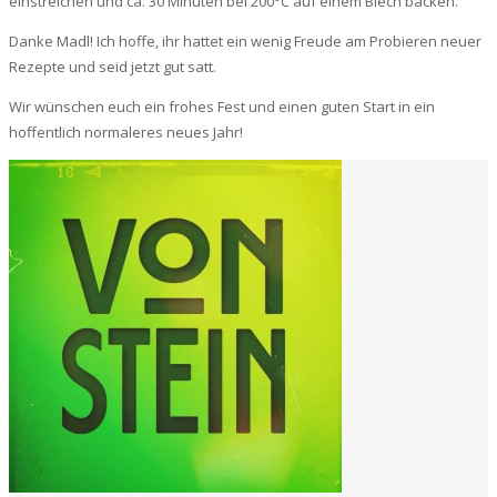
einstreichen und ca. 30 Minuten bei 200°C auf einem Blech backen.
Danke Madl! Ich hoffe, ihr hattet ein wenig Freude am Probieren neuer
Rezepte und seid jetzt gut satt.
Wir wünschen euch ein frohes Fest und einen guten Start in ein
hoffentlich normaleres neues Jahr!