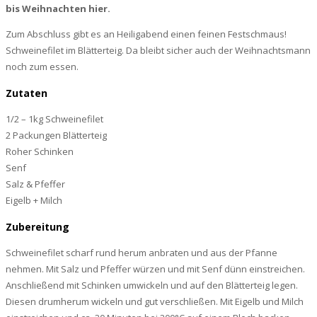
bis Weihnachten hier.
Zum Abschluss gibt es an Heiligabend einen feinen Festschmaus!
Schweinefilet im Blätterteig. Da bleibt sicher auch der Weihnachtsmann
noch zum essen.
Zutaten
1/2 – 1kg Schweinefilet
2 Packungen Blätterteig
Roher Schinken
Senf
Salz & Pfeffer
Eigelb + Milch
Zubereitung
Schweinefilet scharf rund herum anbraten und aus der Pfanne
nehmen. Mit Salz und Pfeffer würzen und mit Senf dünn einstreichen.
Anschließend mit Schinken umwickeln und auf den Blätterteig legen.
Diesen drumherum wickeln und gut verschließen. Mit Eigelb und Milch