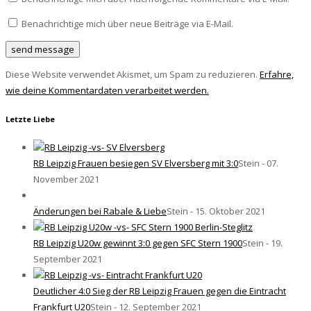
Benachrichtige mich über neue Beiträge via E-Mail.
Diese Website verwendet Akismet, um Spam zu reduzieren.
Erfahre,
wie deine Kommentardaten verarbeitet werden.
Letzte Liebe
RB Leipzig Frauen besiegen SV Elversberg mit 3:0
Stein - 07.
November 2021
Änderungen bei Rabale & Liebe
Stein - 15. Oktober 2021
RB Leipzig U20w gewinnt 3:0 gegen SFC Stern 1900
Stein - 19.
September 2021
Deutlicher 4:0 Sieg der RB Leipzig Frauen gegen die Eintracht
Frankfurt U20
Stein - 12. September 2021