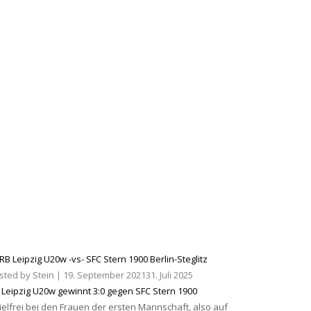
sted by
Stein
|
19. September 2021
31. Juli 2025
 Leipzig U20w gewinnt 3:0 gegen SFC Stern 1900
ielfrei bei den Frauen der ersten Mannschaft, also auf